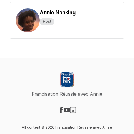
Annie Nanking
Host
Francisation Réussie avec Annie
Visit our Facebook page
Visit our YouTube page
Visit our Website page
All content © 2026 Francisation Réussie avec Annie