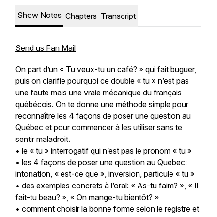
Show Notes
Chapters
Transcript
Send us Fan Mail
On part d’un « Tu veux-tu un café? » qui fait buguer,
puis on clarifie pourquoi ce double « tu » n’est pas
une faute mais une vraie mécanique du français
québécois. On te donne une méthode simple pour
reconnaître les 4 façons de poser une question au
Québec et pour commencer à les utiliser sans te
sentir maladroit.
• le « tu » interrogatif qui n’est pas le pronom « tu »
• les 4 façons de poser une question au Québec:
intonation, « est-ce que », inversion, particule « tu »
• des exemples concrets à l’oral: « As-tu faim? », « Il
fait-tu beau? », « On mange-tu bientôt? »
• comment choisir la bonne forme selon le registre et