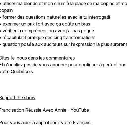
• utiliser ma blonde et mon chum à la place de ma copine et m
copain
• former des questions naturelles avec le tu interrogatif
• exprimer un prix fort avec ça coûte un bras
• vérifier la compréhension avec j’ai pas pogné
• récapitulatif pratique des cinq transformations
• question posée aux auditeurs sur l’expression la plus surpren
Dites-le-nous dans les commentaires
Et n'oubliez pas de vous abonner pour continuer à perfectionn
votre Québécois
Support the show
Francisation Réussie Avec Annie - YouTube
Pour vous aider à approfondir votre Français.