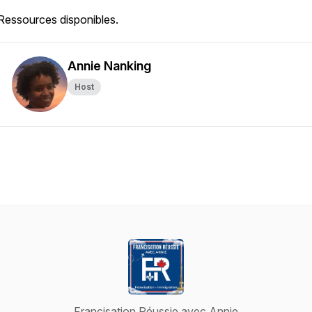
Ressources disponibles.
Annie Nanking
Host
Francisation Réussie avec Annie