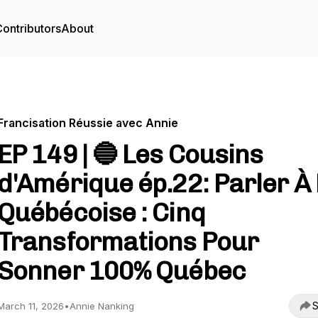
ontributors
About
Francisation Réussie avec Annie
EP 149 | 🔵 Les Cousins
d'Amérique ép.22: Parler À
Québécoise : Cinq
Transformations Pour
Sonner 100% Québec
S
March 11, 2026
•
Annie Nanking