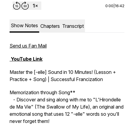
0:00
|
16:42
Show Notes
Chapters
Transcript
Send us Fan Mail
YouTube Link
Master the [-elle] Sound in 10 Minutes! (Lesson +
Practice + Song) | Successful Francization
Memorization through Song**
- Discover and sing along with me to "L'Hirondelle
de Ma Vie" (The Swallow of My Life), an original and
emotional song that uses 12 "-elle" words so you'll
never forget them!