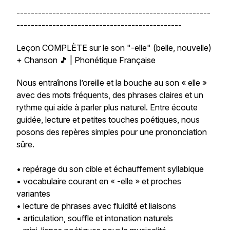
------------------------------------------------------
----------------------------------------------
Leçon COMPLÈTE sur le son "-elle" (belle, nouvelle)
+ Chanson 🎵 | Phonétique Française
Nous entraînons l’oreille et la bouche au son « elle »
avec des mots fréquents, des phrases claires et un
rythme qui aide à parler plus naturel. Entre écoute
guidée, lecture et petites touches poétiques, nous
posons des repères simples pour une prononciation
sûre.
• repérage du son cible et échauffement syllabique
• vocabulaire courant en « -elle » et proches
variantes
• lecture de phrases avec fluidité et liaisons
• articulation, souffle et intonation naturels