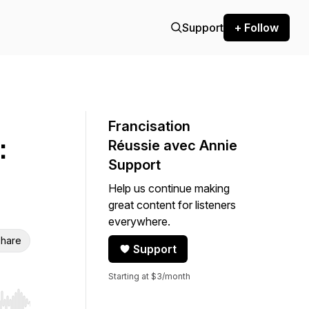
Support
+ Follow
Francisation
:
Réussie avec Annie
Support
Help us continue making
great content for listeners
everywhere.
hare
Support
Starting at $3/month